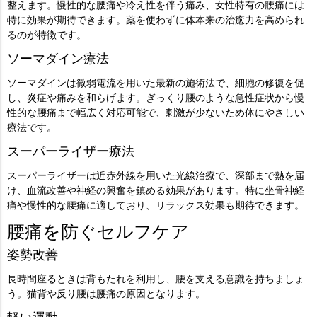
整えます。慢性的な腰痛や冷え性を伴う痛み、女性特有の腰痛には
特に効果が期待できます。薬を使わずに体本来の治癒力を高められ
るのが特徴です。
ソーマダイン療法
ソーマダインは微弱電流を用いた最新の施術法で、細胞の修復を促
し、炎症や痛みを和らげます。ぎっくり腰のような急性症状から慢
性的な腰痛まで幅広く対応可能で、刺激が少ないため体にやさしい
療法です。
スーパーライザー療法
スーパーライザーは近赤外線を用いた光線治療で、深部まで熱を届
け、血流改善や神経の興奮を鎮める効果があります。特に坐骨神経
痛や慢性的な腰痛に適しており、リラックス効果も期待できます。
腰痛を防ぐセルフケア
姿勢改善
長時間座るときは背もたれを利用し、腰を支える意識を持ちましょ
う。猫背や反り腰は腰痛の原因となります。