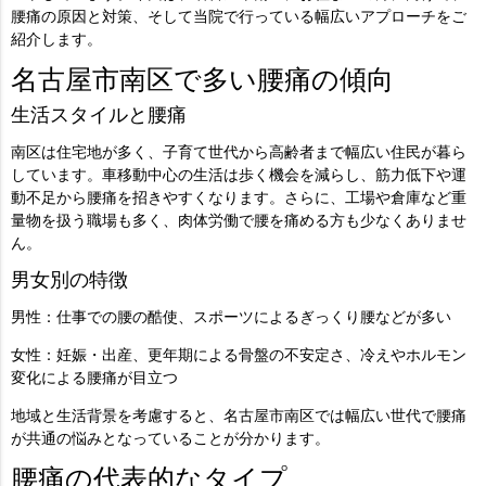
腰痛の原因と対策、そして当院で行っている幅広いアプローチをご
紹介します。
名古屋市南区で多い腰痛の傾向
生活スタイルと腰痛
南区は住宅地が多く、子育て世代から高齢者まで幅広い住民が暮ら
しています。車移動中心の生活は歩く機会を減らし、筋力低下や運
動不足から腰痛を招きやすくなります。さらに、工場や倉庫など重
量物を扱う職場も多く、肉体労働で腰を痛める方も少なくありませ
ん。
男女別の特徴
男性
：仕事での腰の酷使、スポーツによるぎっくり腰などが多い
女性
：妊娠・出産、更年期による骨盤の不安定さ、冷えやホルモン
変化による腰痛が目立つ
地域と生活背景を考慮すると、名古屋市南区では幅広い世代で腰痛
が共通の悩みとなっていることが分かります。
腰痛の代表的なタイプ