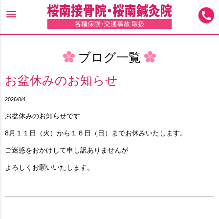
menu
call
ブログ一覧
お盆休みのお知らせ
2026/8/4
お盆休みのお知らせです
8月１１日（火）から１６日（日）までお休みいたします。
ご迷惑をおかけして申し訳ありませんが
よろしくお願いいたします。