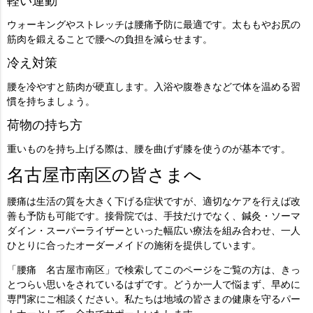
軽い運動
ウォーキングやストレッチは腰痛予防に最適です。太ももやお尻の
筋肉を鍛えることで腰への負担を減らせます。
冷え対策
腰を冷やすと筋肉が硬直します。入浴や腹巻きなどで体を温める習
慣を持ちましょう。
荷物の持ち方
重いものを持ち上げる際は、腰を曲げず膝を使うのが基本です。
名古屋市南区の皆さまへ
腰痛は生活の質を大きく下げる症状ですが、適切なケアを行えば改
善も予防も可能です。接骨院では、手技だけでなく、
鍼灸・ソーマ
ダイン・スーパーライザー
といった幅広い療法を組み合わせ、一人
ひとりに合ったオーダーメイドの施術を提供しています。
「腰痛 名古屋市南区」で検索してこのページをご覧の方は、きっ
とつらい思いをされているはずです。どうか一人で悩まず、早めに
専門家にご相談ください。私たちは地域の皆さまの健康を守るパー