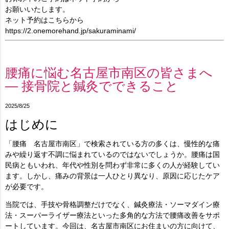
お願いいたします。
ネット予約はこちらから
https://2.onemorehand.jp/sakuraminami/
腰痛に悩む名古屋市南区の皆さまへ
― 接骨院と鍼灸でできること
2025/8/25
はじめに
「腰痛 名古屋市南区」で検索されている方の多くは、慢性的な痛
みや繰り返す不調に悩まれているのではないでしょうか。腰痛は国
民病ともいわれ、年代や性別を問わず非常に多くの人が経験してい
ます。しかし、痛みの背景は一人ひとり異なり、原因に応じたケア
が必要です。
当院では、手技や骨格調整だけでなく、
鍼灸療法・ソーマダイン療
法・スーパーライザー療法
といった多角的な方法で腰痛改善をサポ
ートしています。今回は、名古屋市南区にお住まいの方に向けて、