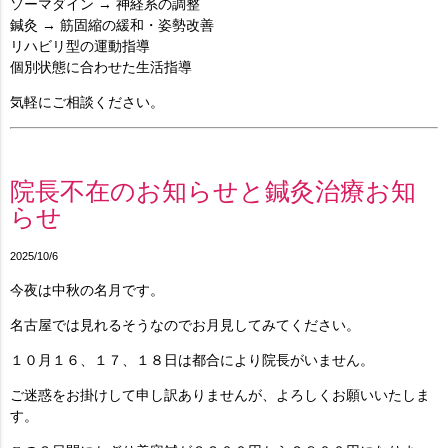
ソーマダイン → 神経系の調整
鍼灸 → 筋固縮の緩和・姿勢改善
リハビリ型の運動指導
個別状態に合わせた生活指導
気軽にご相談ください。
院長不在のお知らせと鍼灸治療お知
らせ
2025/10/6
今夜は中秋の名月です。
名古屋では見れるそうなのでお月見してみてください。
１０月１６、１７、１８日は都合により院長がいません。
ご迷惑をお掛けして申し訳ありませんが、よろしくお願いいたしま
す。