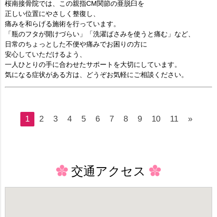
桜南接骨院では、この親指CM関節の亜脱臼を
正しい位置にやさしく整復し、
痛みを和らげる施術を行っています。
「瓶のフタが開けづらい」「洗濯ばさみを使うと痛む」など、
日常のちょっとした不便や痛みでお困りの方に
安心していただけるよう、
一人ひとりの手に合わせたサポートを大切にしています。
気になる症状がある方は、どうぞお気軽にご相談ください。
1
2
3
4
5
6
7
8
9
10
11
»
交通アクセス