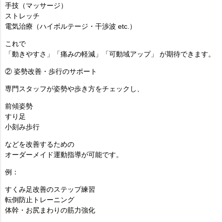
手技（マッサージ）
ストレッチ
電気治療（ハイボルテージ・干渉波 etc.）
これで
「動きやすさ」「痛みの軽減」「可動域アップ」
が期待できます。
② 姿勢改善・歩行のサポート
専門スタッフが姿勢や歩き方をチェックし、
前傾姿勢
すり足
小刻み歩行
などを改善するための
オーダーメイド運動指導
が可能です。
例：
すくみ足改善のステップ練習
転倒防止トレーニング
体幹・お尻まわりの筋力強化