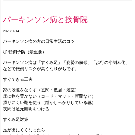
パーキンソン病と接骨院
2025/11/14
パーキンソン病の方の日常生活のコツ
① 転倒予防（最重要）
パーキンソン病は「すくみ足」「姿勢の前傾」「歩行の小刻み化」
などで転倒リスクが高くなりがちです。
すぐできる工夫
家の段差をなくす
（玄関・敷居・浴室）
床に物を置かない
（コード・マット・新聞など）
滑りにくい靴を使う
（踵がしっかりしている靴）
夜間は足元照明
をつける
すくみ足対策
足が出にくくなったら