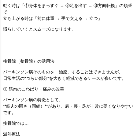
動く時は「①身体をまっすぐ → ②足を出す → ③方向転換」の順番
で
立ち上がる時は「前に体重 → 手で支える → 立つ」
慣らしていくとスムーズになります。
接骨院（整骨院）の活用法
パーキンソン病そのものを「治療」することはできませんが、
日常生活の“つらい部分”を大きく軽減できるケースが多い
です。
① 筋肉のこわばり・痛みの改善
パーキンソン病の特徴として、
**筋肉の固さ（固縮）**があり、肩・腰・足が非常に硬くなりやすい
です。
接骨院では…
温熱療法