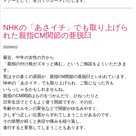
トナーとして、全力でサポートいたします。
NHKの「あさイチ」でも取り上げら
れた親指CM関節の亜脱臼
2025/8/22
最近、中年の女性の方から
「親指の付け根がズキッと痛む」というご相談をよくいただきま
す。
実はその多くの原因が、親指CM関節の亜脱臼といわれています。
NHKの「あさイチ」でも取り上げられ、ご覧になった方も
いらっしゃるかもしれませんね。
親指のCM関節はものをつかんだり、ひねったりと
日常生活でとてもよく使う関節ですが、その分、
年齢やホルモンの変化などで関節がゆるみやすく、
少しずつ正しい位置からずれてしまうことがあるのです。
その状態が続くと炎症や痛みを繰り返し、
進行すると変形してしまうこともあります。