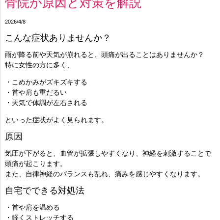
骨院が原因と対策を解説
2026/4/8
こんな症状ありませんか？
雨が降る前や天気が崩れると、頭痛が出ることはありませんか？
特に女性の方に多く、
・こめかみがズキズキする
・首や肩も重だるい
・天気で体調が左右される
といった症状がよく見られます。
原因
気圧が下がると、血管が拡張しやすくなり、神経を刺激することで
頭痛が起こります。
また、自律神経のバランスも乱れ、痛みを感じやすくなります。
自宅でできる対処法
・首や肩を温める
・軽くストレッチする