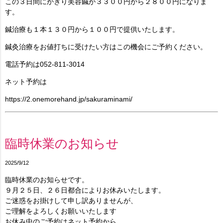
この３日間にかぎり美容鍼が３３００円から２８００円になりま
す。
鍼治療も１本１３０円から１００円で提供いたします。
鍼灸治療をお値打ちに受けたい方はこの機会にご予約ください。
電話予約は052-811-3014
ネット予約は
https://2.onemorehand.jp/sakuraminami/
臨時休業のお知らせ
2025/9/12
臨時休業のお知らせです。
９月２５日、２６日都合によりお休みいたします。
ご迷惑をお掛けして申し訳ありませんが、
ご理解をよろしくお願いいたします
お休み中のご予約はネット予約から