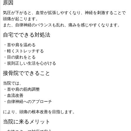
原因
気圧が下がると、血管が拡張しやすくなり、神経を刺激することで
頭痛が起こります。
また、自律神経のバランスも乱れ、痛みを感じやすくなります。
自宅でできる対処法
・首や肩を温める
・軽くストレッチする
・目の疲れをとる
・規則正しい生活を心がける
接骨院でできること
当院では、
・首や肩の筋肉調整
・血流改善
・自律神経へのアプローチ
により、頭痛の根本改善を目指します。
当院に来るメリット