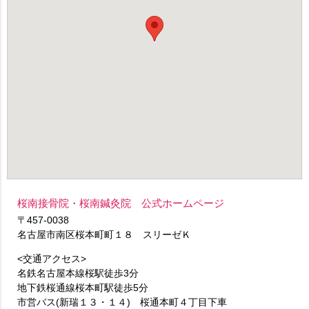
桜南接骨院・桜南鍼灸院 公式ホームページ
〒457-0038
名古屋市南区桜本町町１８ スリーゼＫ
<交通アクセス>
名鉄名古屋本線桜駅徒歩3分
地下鉄桜通線桜本町駅徒歩5分
市営バス(新瑞１３・１４) 桜通本町４丁目下車