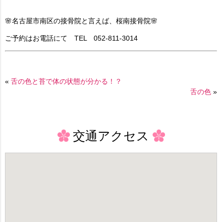
🌸名古屋市南区の接骨院と言えば、桜南接骨院🌸
ご予約はお電話にて TEL 052-811-3014
«
舌の色と苔で体の状態が分かる！？
舌の色
»
交通アクセス