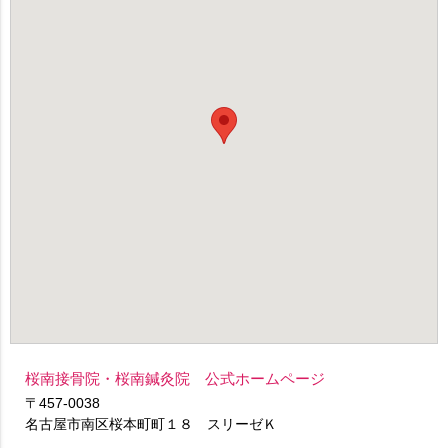
桜南接骨院・桜南鍼灸院 公式ホームページ
〒457-0038
名古屋市南区桜本町町１８ スリーゼＫ