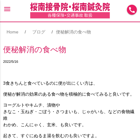
menu
call
Home
ブログ
便秘解消の食べ物
便秘解消の食べ物
2022/5/16
3食きちんと食べているのに便が出にくい方は、
便秘が解消の効果のある食べ物を積極的に食べてみると良いです。
ヨーグルトやキムチ、漬物や
きなこ・玉ねぎ・ごぼう・さつまいも、じゃがいも、などの食物繊
維
わかめ、こんにゃく、玄米、も良いです。
起きて、すぐにぬるま湯を飲むのも良いですよ。