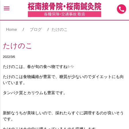
menu
call
Home
ブログ
たけのこ
たけのこ
2022/3/6
たけのこは、春が旬の食べ物ですね✨✨
たけのこは食物繊維が豊富で、糖質が少ないのでダイエットにも向
いています。
タンパク質とカリウムも豊富です。
新鮮なうちが美味しいので、採れたらすぐに調理するのが良いそう
です。