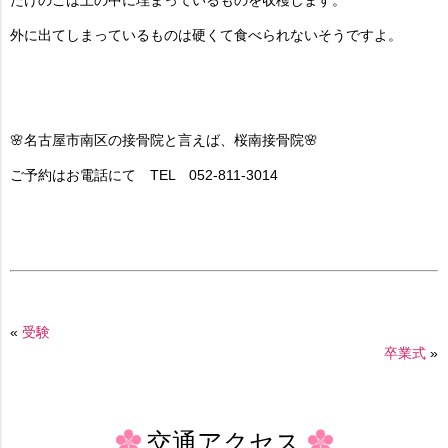
たけのこは土の中に埋まっているものを収穫します。
外に出てしまっているものは硬くて食べられないそうですよ。
🌸名古屋市南区の接骨院と言えば、桜南接骨院🌸
ご予約はお電話にて TEL 052-811-3014
«
受験
卒業式
»
交通アクセス